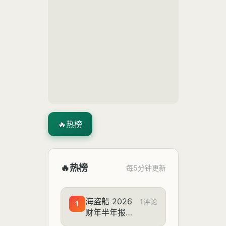
🔥
热榜
🔥
热榜
每5分钟更新
海盗船 2026
1评论
1
财年半年报归
母净利润