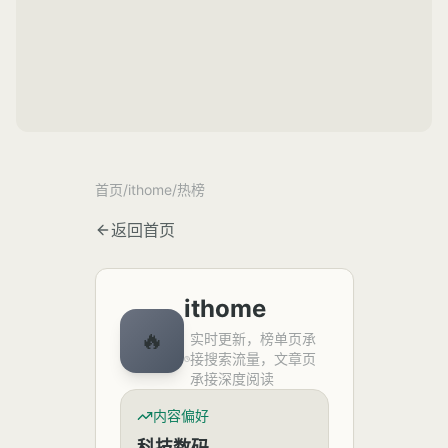
首页
/
ithome
/
热榜
返回首页
ithome
🔥
实时更新，榜单页承
接搜索流量，文章页
承接深度阅读
内容偏好
科技数码