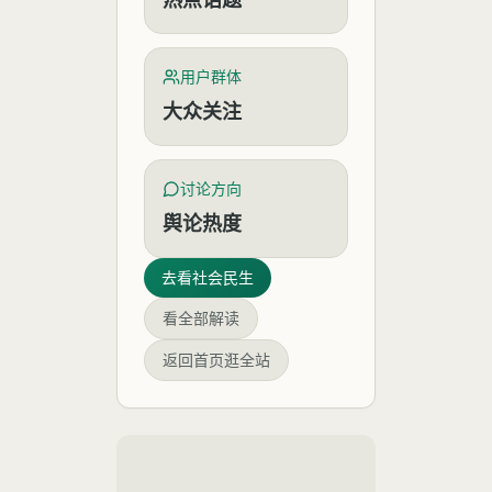
用户群体
大众关注
讨论方向
舆论热度
去看
社会民生
看全部解读
返回首页逛全站