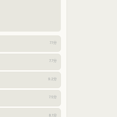
7.1分
7.7分
9.2分
7.5分
8.1分