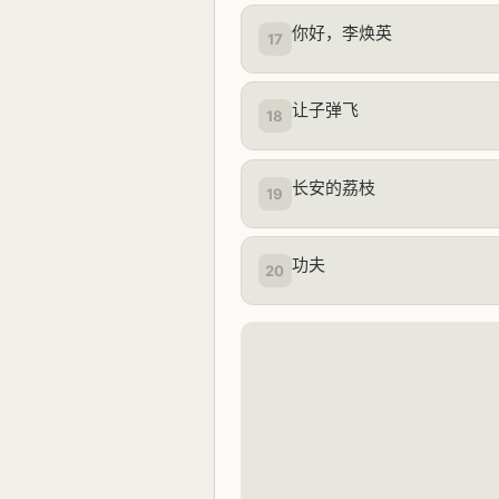
你好，李焕英
17
让子弹飞
18
长安的荔枝
19
功夫
20