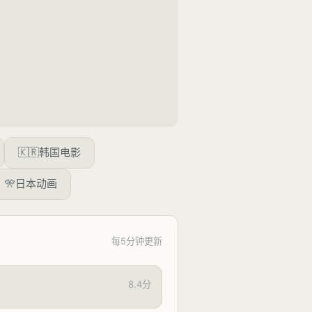
🇰🇷
韩国电影
🎌
日本动画
每5分钟更新
8.4分