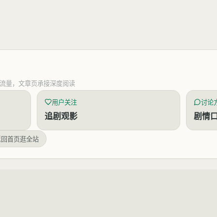
流量，文章页承接深度阅读
用户关注
讨论
追剧观影
剧情
返回首页逛全站