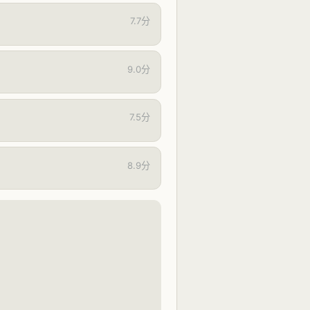
7.7分
9.0分
7.5分
8.9分