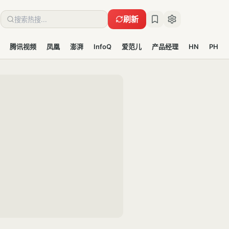
刷新
腾讯视频
凤凰
澎湃
InfoQ
爱范儿
产品经理
HN
PH