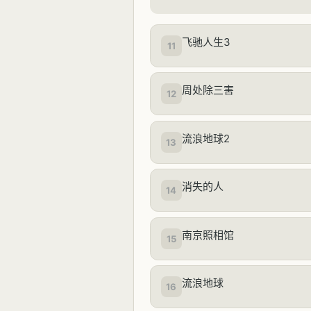
飞驰人生3
11
周处除三害
12
流浪地球2
13
消失的人
14
南京照相馆
15
流浪地球
16