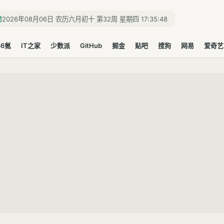
2026年08月06日 农历六月初十 第32周 星期四 17:35:49
36氪
IT之家
少数派
GitHub
掘金
贴吧
搜狗
网易
爱奇艺