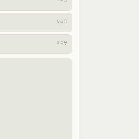
9.6分
8.0分