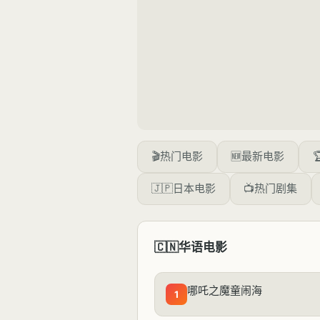
🎬
热门电影
🆕
最新电影

🇯🇵
日本电影
📺
热门剧集
🇨🇳
华语电影
哪吒之魔童闹海
1