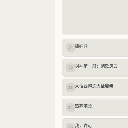
抓娃娃
21
封神第一部：朝歌风云
22
大话西游之大圣娶亲
23
热辣滚烫
24
我，许可
25