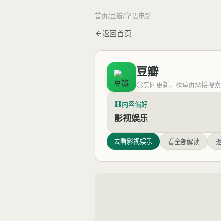
首页
/
豆瓣
/
华语电影
返回首页
豆瓣
实时更新，榜单页承接搜索
内容偏好
影视娱乐
去看
影视娱乐
看全部解读