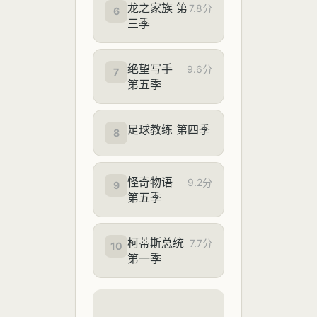
龙之家族 第
7.8分
6
三季
绝望写手
9.6分
7
第五季
足球教练 第四季
8
怪奇物语
9.2分
9
第五季
柯蒂斯总统
7.7分
10
第一季