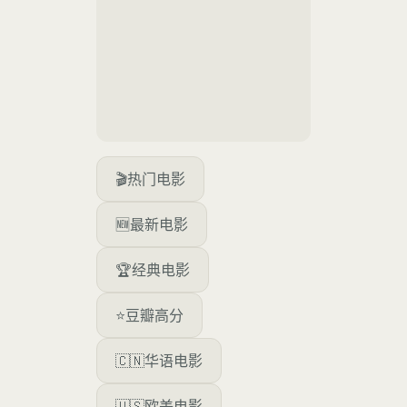
🎬
热门电影
🆕
最新电影
🏆
经典电影
⭐
豆瓣高分
🇨🇳
华语电影
🇺🇸
欧美电影