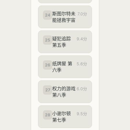
斯图尔特未
7.0分
24
能拯救宇宙
疑犯追踪
9.4分
25
第五季
纸牌屋 第
5.6分
26
六季
权力的游戏
6.0分
27
第八季
小谢尔顿
9.5分
28
第七季