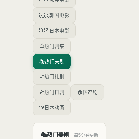
🇰🇷
韩国电影
🇯🇵
日本电影
📺
热门剧集
🎭
热门美剧
💕
热门韩剧
🌸
热门日剧
🏠
国产剧
🎌
日本动画
🎭
热门美剧
每5分钟更新