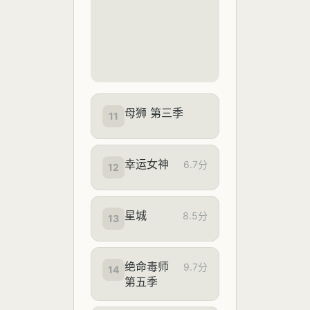
母狮 第三季
11
幸运女神
6.7分
12
星城
8.5分
13
绝命毒师
9.7分
14
第五季